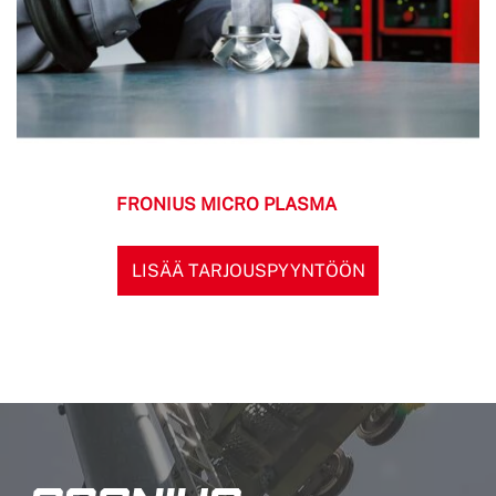
FRONIUS MICRO PLASMA
LISÄÄ TARJOUSPYYNTÖÖN