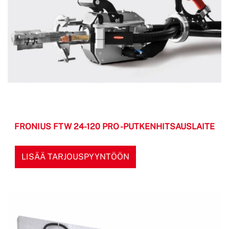
FRONIUS FTW 24-120 PRO -PUTKENHITSAUSLAITE
LISÄÄ TARJOUSPYYNTÖÖN