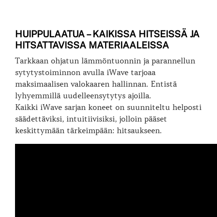
HUIPPULAATUA – KAIKISSA HITSEISSÄ JA
HITSATTAVISSA MATERIAALEISSA
Tarkkaan ohjatun lämmöntuonnin ja parannellun
sytytystoiminnon avulla iWave tarjoaa
maksimaalisen valokaaren hallinnan. Entistä
lyhyemmillä uudelleensytytys ajoilla.
Kaikki iWave sarjan koneet on suunniteltu helposti
säädettäviksi, intuitiivisiksi, jolloin pääset
keskittymään tärkeimpään: hitsaukseen.