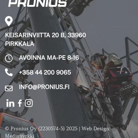
KEISARINVIITTA 20 B, 33960
PIRKKALA
AVOINNA MA-PE 8-16
+358 44 200 9065
INFO@PRONIUS.FI
© Pronius Oy (2230574-5) 2025 | Web Design:
Medianyrkki