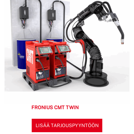
FRONIUS CMT TWIN
LISÄÄ TARJOUSPYYNTÖÖN