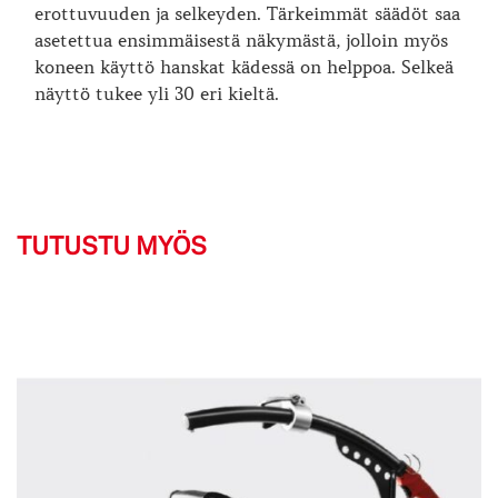
erottuvuuden ja selkeyden. Tärkeimmät säädöt saa
asetettua ensimmäisestä näkymästä, jolloin myös
koneen käyttö hanskat kädessä on helppoa. Selkeä
näyttö tukee yli 30 eri kieltä.
TUTUSTU MYÖS