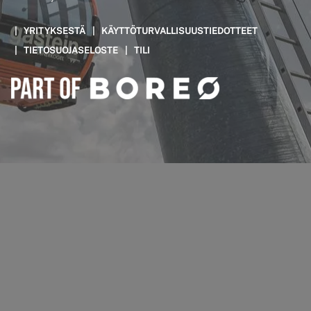
YRITYKSESTÄ
KÄYTTÖTURVALLISUUSTIEDOTTEET
TIETOSUOJASELOSTE
TILI