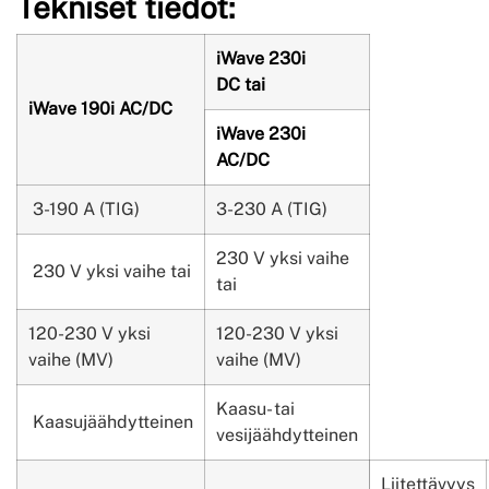
Tekniset tiedot:
iWave 230i
DC tai
iWave 190i AC/DC
iWave 230i
AC/DC
3-190 A (TIG)
3-230 A (TIG)
230 V yksi vaihe
230 V yksi vaihe tai
tai
120-230 V yksi
120-230 V yksi
vaihe (MV)
vaihe (MV)
Kaasu- tai
Kaasujäähdytteinen
vesijäähdytteinen
Liitettävyys