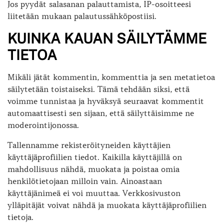
Jos pyydät salasanan palauttamista, IP-osoitteesi
liitetään mukaan palautussähköpostiisi.
KUINKA KAUAN SÄILYTÄMME
TIETOA
Mikäli jätät kommentin, kommenttia ja sen metatietoa
säilytetään toistaiseksi. Tämä tehdään siksi, että
voimme tunnistaa ja hyväksyä seuraavat kommentit
automaattisesti sen sijaan, että säilyttäisimme ne
moderointijonossa.
Tallennamme rekisteröityneiden käyttäjien
käyttäjäprofiilien tiedot. Kaikilla käyttäjillä on
mahdollisuus nähdä, muokata ja poistaa omia
henkilötietojaan milloin vain. Ainoastaan
käyttäjänimeä ei voi muuttaa. Verkkosivuston
ylläpitäjät voivat nähdä ja muokata käyttäjäprofiilien
tietoja.