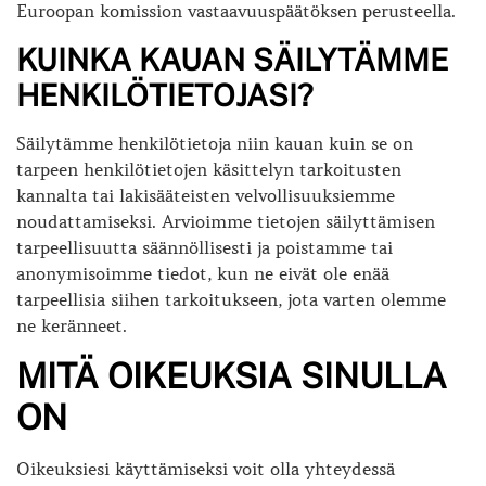
Euroopan komission vastaavuuspäätöksen perusteella.
KUINKA KAUAN SÄILYTÄMME
HENKILÖTIETOJASI?
Säilytämme henkilötietoja niin kauan kuin se on
tarpeen henkilötietojen käsittelyn tarkoitusten
kannalta tai lakisääteisten velvollisuuksiemme
noudattamiseksi. Arvioimme tietojen säilyttämisen
tarpeellisuutta säännöllisesti ja poistamme tai
anonymisoimme tiedot, kun ne eivät ole enää
tarpeellisia siihen tarkoitukseen, jota varten olemme
ne keränneet.
MITÄ OIKEUKSIA SINULLA
ON
Oikeuksiesi käyttämiseksi voit olla yhteydessä