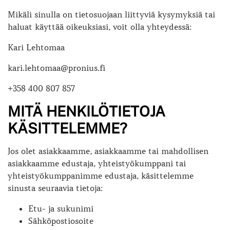
Mikäli sinulla on tietosuojaan liittyviä kysymyksiä tai
haluat käyttää oikeuksiasi, voit olla yhteydessä:
Kari Lehtomaa
kari.lehtomaa@pronius.fi
+358 400 807 857
MITÄ HENKILÖTIETOJA
KÄSITTELEMME?
Jos olet asiakkaamme, asiakkaamme tai mahdollisen
asiakkaamme edustaja, yhteistyökumppani tai
yhteistyökumppanimme edustaja, käsittelemme
sinusta seuraavia tietoja:
Etu- ja sukunimi
Sähköpostiosoite