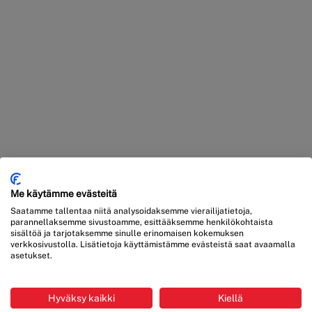
Me käytämme evästeitä
Saatamme tallentaa niitä analysoidaksemme vierailijatietoja,
parannellaksemme sivustoamme, esittääksemme henkilökohtaista
sisältöä ja tarjotaksemme sinulle erinomaisen kokemuksen
verkkosivustolla. Lisätietoja käyttämistämme evästeistä saat avaamalla
asetukset.
Hyväksy kaikki
Kiellä