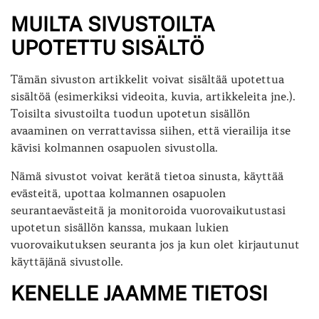
MUILTA SIVUSTOILTA
UPOTETTU SISÄLTÖ
Tämän sivuston artikkelit voivat sisältää upotettua
sisältöä (esimerkiksi videoita, kuvia, artikkeleita jne.).
Toisilta sivustoilta tuodun upotetun sisällön
avaaminen on verrattavissa siihen, että vierailija itse
kävisi kolmannen osapuolen sivustolla.
Nämä sivustot voivat kerätä tietoa sinusta, käyttää
evästeitä, upottaa kolmannen osapuolen
seurantaevästeitä ja monitoroida vuorovaikutustasi
upotetun sisällön kanssa, mukaan lukien
vuorovaikutuksen seuranta jos ja kun olet kirjautunut
käyttäjänä sivustolle.
KENELLE JAAMME TIETOSI