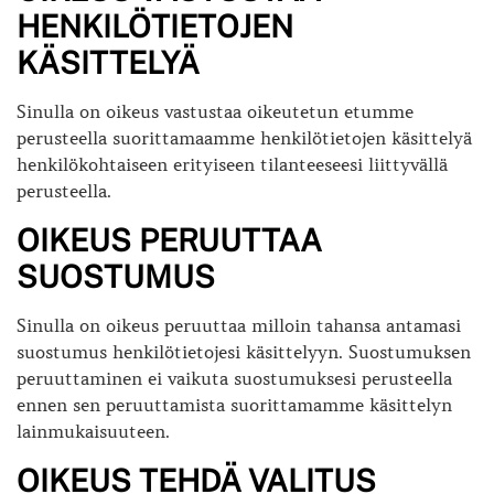
HENKILÖTIETOJEN
KÄSITTELYÄ
Sinulla on oikeus vastustaa oikeutetun etumme
perusteella suorittamaamme henkilötietojen käsittelyä
henkilökohtaiseen erityiseen tilanteeseesi liittyvällä
perusteella.
OIKEUS PERUUTTAA
SUOSTUMUS
Sinulla on oikeus peruuttaa milloin tahansa antamasi
suostumus henkilötietojesi käsittelyyn. Suostumuksen
peruuttaminen ei vaikuta suostumuksesi perusteella
ennen sen peruuttamista suorittamamme käsittelyn
lainmukaisuuteen.
OIKEUS TEHDÄ VALITUS