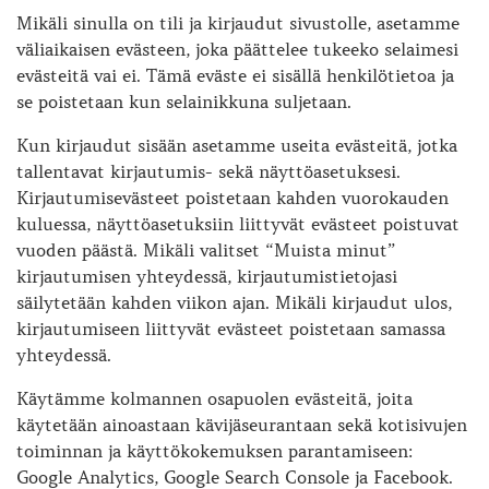
Mikäli sinulla on tili ja kirjaudut sivustolle, asetamme
väliaikaisen evästeen, joka päättelee tukeeko selaimesi
evästeitä vai ei. Tämä eväste ei sisällä henkilötietoa ja
se poistetaan kun selainikkuna suljetaan.
Kun kirjaudut sisään asetamme useita evästeitä, jotka
tallentavat kirjautumis- sekä näyttöasetuksesi.
Kirjautumisevästeet poistetaan kahden vuorokauden
kuluessa, näyttöasetuksiin liittyvät evästeet poistuvat
vuoden päästä. Mikäli valitset “Muista minut”
kirjautumisen yhteydessä, kirjautumistietojasi
säilytetään kahden viikon ajan. Mikäli kirjaudut ulos,
kirjautumiseen liittyvät evästeet poistetaan samassa
yhteydessä.
Käytämme kolmannen osapuolen evästeitä, joita
käytetään ainoastaan kävijäseurantaan sekä kotisivujen
toiminnan ja käyttökokemuksen parantamiseen:
Google Analytics, Google Search Console ja Facebook.