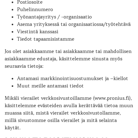
Postiosoite
Puhelinnumero
Työnantajayritys / -organisaatio
Asema yrityksessä tai organisaatiossa/työtehtävä
Viestintä kanssasi
Tiedot tapaamisistamme
Jos olet asiakkaamme tai asiakkaamme tai mahdollisen
asiakkaamme edustaja, käsittelemme sinusta myös
seuraavia tietoja:
Antamasi markkinointisuostumukset ja –kiellot
Muut meille antamasi tiedot
Mikäli vierailet verkkosivustoillamme (www.pronius.fi),
käsittelemme evästeiden avulla kerättävää tietoa muun
muassa siitä, mistä vierailet verkkosivustollamme,
millä sivustomme osilla vierailet ja mitä selainta
käytät.