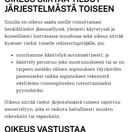
JÄRJESTELMÄSTÄ TOISEEN
Sinulla on oikeus saada meille toimittamasi
henkilötiedot jäsennellyssä, yleisesti käytetyssä ja
koneellisesti luettavassa muodossa sekä oikeus siirtää
kyseiset tiedot toiselle rekisterinpitäjälle, jos:
suoritamme käsittelyä automaattisesti; ja
käsittely perustuu joko suostumukseesi tai se on
tarpeen meidän välisen sopimuksen täytäntöön
panemiseksi taikka sopimuksen tekemistä
edeltävien toimenpiteiden toteuttamiseksi
pyynnöstäsi.
Oikeus siirtää tiedot järjestelmästä toiseen rajoittuu
menettelyyn, joka ei vaikuta haitallisesti muiden
oikeuksiin tai vapauksiin.
OIKEUS VASTUSTAA