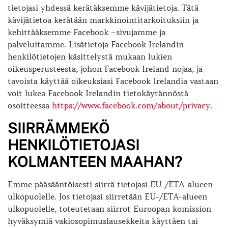
tietojasi yhdessä kerätäksemme kävijätietoja. Tätä
kävijätietoa kerätään markkinointitarkoituksiin ja
kehittääksemme Facebook –sivujamme ja
palveluitamme. Lisätietoja Facebook Irelandin
henkilötietojen käsittelystä mukaan lukien
oikeusperusteesta, johon Facebook Ireland nojaa, ja
tavoista käyttää oikeuksiasi Facebook Irelandia vastaan
voit lukea Facebook Irelandin tietokäytännöstä
osoitteessa
https://www.facebook.com/about/privacy
.
SIIRRÄMMEKÖ
HENKILÖTIETOJASI
KOLMANTEEN MAAHAN?
Emme pääsääntöisesti siirrä tietojasi EU-/ETA-alueen
ulkopuolelle. Jos tietojasi siirretään EU-/ETA-alueen
ulkopuolelle, toteutetaan siirrot Euroopan komission
hyväksymiä vakiosopimuslausekkeita käyttäen tai