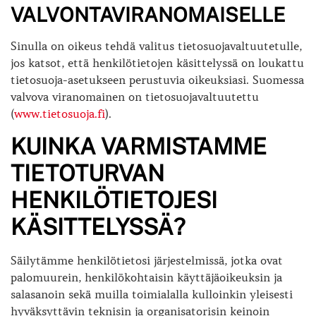
VALVONTAVIRANOMAISELLE
Sinulla on oikeus tehdä valitus tietosuojavaltuutetulle,
jos katsot, että henkilötietojen käsittelyssä on loukattu
tietosuoja-asetukseen perustuvia oikeuksiasi. Suomessa
valvova viranomainen on tietosuojavaltuutettu
(
www.tietosuoja.fi
).
KUINKA VARMISTAMME
TIETOTURVAN
HENKILÖTIETOJESI
KÄSITTELYSSÄ?
Säilytämme henkilötietosi järjestelmissä, jotka ovat
palomuurein, henkilökohtaisin käyttäjäoikeuksin ja
salasanoin sekä muilla toimialalla kulloinkin yleisesti
hyväksyttävin teknisin ja organisatorisin keinoin