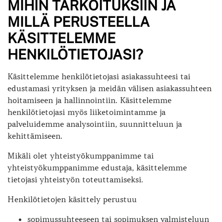
MIHIN TARKOITUKSIIN JA
MILLÄ PERUSTEELLA
KÄSITTELEMME
HENKILÖTIETOJASI?
Käsittelemme henkilötietojasi asiakassuhteesi tai
edustamasi yrityksen ja meidän välisen asiakassuhteen
hoitamiseen ja hallinnointiin. Käsittelemme
henkilötietojasi myös liiketoimintamme ja
palveluidemme analysointiin, suunnitteluun ja
kehittämiseen.
Mikäli olet yhteistyökumppanimme tai
yhteistyökumppanimme edustaja, käsittelemme
tietojasi yhteistyön toteuttamiseksi.
Henkilötietojen käsittely perustuu
sopimussuhteeseen tai sopimuksen valmisteluun