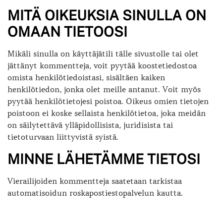
MITÄ OIKEUKSIA SINULLA ON
OMAAN TIETOOSI
Mikäli sinulla on käyttäjätili tälle sivustolle tai olet
jättänyt kommentteja, voit pyytää koostetiedostoa
omista henkilötiedoistasi, sisältäen kaiken
henkilötiedon, jonka olet meille antanut. Voit myös
pyytää henkilötietojesi poistoa. Oikeus omien tietojen
poistoon ei koske sellaista henkilötietoa, joka meidän
on säilytettävä ylläpidollisista, juridisista tai
tietoturvaan liittyvistä syistä.
MINNE LÄHETÄMME TIETOSI
Vierailijoiden kommentteja saatetaan tarkistaa
automatisoidun roskapostiestopalvelun kautta.