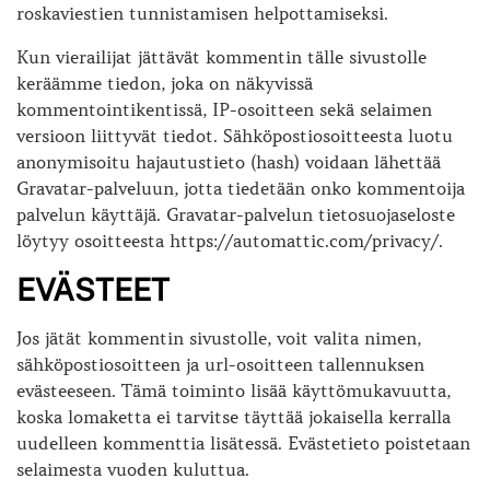
roskaviestien tunnistamisen helpottamiseksi.
Kun vierailijat jättävät kommentin tälle sivustolle
keräämme tiedon, joka on näkyvissä
kommentointikentissä, IP-osoitteen sekä selaimen
versioon liittyvät tiedot. Sähköpostiosoitteesta luotu
anonymisoitu hajautustieto (hash) voidaan lähettää
Gravatar-palveluun, jotta tiedetään onko kommentoija
palvelun käyttäjä. Gravatar-palvelun tietosuojaseloste
löytyy osoitteesta https://automattic.com/privacy/.
EVÄSTEET
Jos jätät kommentin sivustolle, voit valita nimen,
sähköpostiosoitteen ja url-osoitteen tallennuksen
evästeeseen. Tämä toiminto lisää käyttömukavuutta,
koska lomaketta ei tarvitse täyttää jokaisella kerralla
uudelleen kommenttia lisätessä. Evästetieto poistetaan
selaimesta vuoden kuluttua.