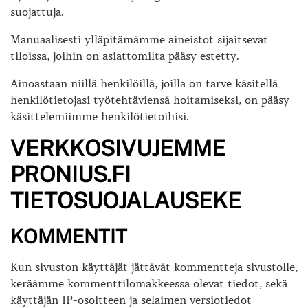
suojattuja.
Manuaalisesti ylläpitämämme aineistot sijaitsevat
tiloissa, joihin on asiattomilta pääsy estetty.
Ainoastaan niillä henkilöillä, joilla on tarve käsitellä
henkilötietojasi työtehtäviensä hoitamiseksi, on pääsy
käsittelemiimme henkilötietoihisi.
VERKKOSIVUJEMME
PRONIUS.FI
TIETOSUOJALAUSEKE
KOMMENTIT
Kun sivuston käyttäjät jättävät kommentteja sivustolle,
keräämme kommenttilomakkeessa olevat tiedot, sekä
käyttäjän IP-osoitteen ja selaimen versiotiedot