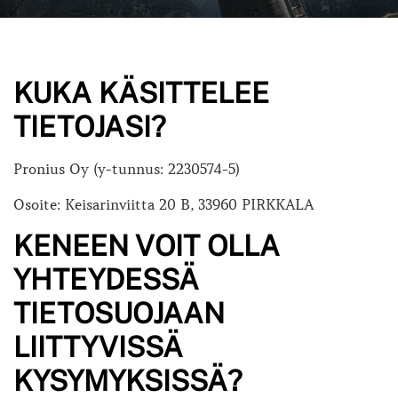
KUKA KÄSITTELEE
TIETOJASI?
Pronius Oy (y-tunnus: 2230574-5)
Osoite: Keisarinviitta 20 B, 33960 PIRKKALA
KENEEN VOIT OLLA
YHTEYDESSÄ
TIETOSUOJAAN
LIITTYVISSÄ
KYSYMYKSISSÄ?