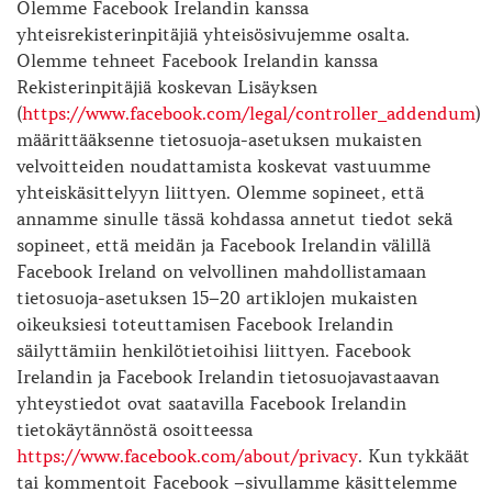
Olemme Facebook Irelandin kanssa
yhteisrekisterinpitäjiä yhteisösivujemme osalta.
Olemme tehneet Facebook Irelandin kanssa
Rekisterinpitäjiä koskevan Lisäyksen
(
https://www.facebook.com/legal/controller_addendum
)
määrittääksenne tietosuoja-asetuksen mukaisten
velvoitteiden noudattamista koskevat vastuumme
yhteiskäsittelyyn liittyen. Olemme sopineet, että
annamme sinulle tässä kohdassa annetut tiedot sekä
sopineet, että meidän ja Facebook Irelandin välillä
Facebook Ireland on velvollinen mahdollistamaan
tietosuoja-asetuksen 15–20 artiklojen mukaisten
oikeuksiesi toteuttamisen Facebook Irelandin
säilyttämiin henkilötietoihisi liittyen. Facebook
Irelandin ja Facebook Irelandin tietosuojavastaavan
yhteystiedot ovat saatavilla Facebook Irelandin
tietokäytännöstä osoitteessa
https://www.facebook.com/about/privacy
. Kun tykkäät
tai kommentoit Facebook –sivullamme käsittelemme