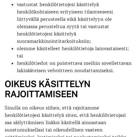
vastustat henkilötietojesi käsittelyä
henkilökohtaiseen erityiseen tilanteeseesi
liittyvällä perusteella eikä käsittelyyn ole
olemassa perusteltua syytä tai vastustat
henkilötietojesi käsittelyä
suoramarkkinointitarkoituksiin;
olemme käsitelleet henkilötietoja lainvastaisesti;
tai
henkilötiedot on poistettava meihin sovellettavan
lakisääteisen velvoitteen noudattamiseksi.
OIKEUS KÄSITTELYN
RAJOITTAMISEEN
Sinulla on oikeus siihen, että rajoitamme
henkilötietojesi käsittelyä siten, että henkilötietojasi
saa säilyttämisen lisäksi käsitellä ainoastaan
suostumuksellasi tai oikeudellisen vaateen