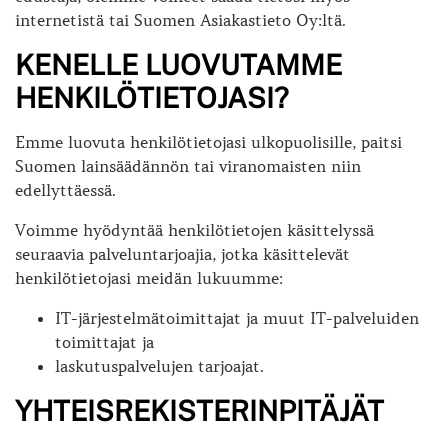
internetistä tai Suomen Asiakastieto Oy:ltä.
KENELLE LUOVUTAMME
HENKILÖTIETOJASI?
Emme luovuta henkilötietojasi ulkopuolisille, paitsi
Suomen lainsäädännön tai viranomaisten niin
edellyttäessä.
Voimme hyödyntää henkilötietojen käsittelyssä
seuraavia palveluntarjoajia, jotka käsittelevät
henkilötietojasi meidän lukuumme:
IT-järjestelmätoimittajat ja muut IT-palveluiden
toimittajat ja
laskutuspalvelujen tarjoajat.
YHTEISREKISTERINPITÄJÄT