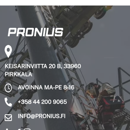
KEISARINVIITTA 20 B, 33960
PIRKKALA
AVOINNA MA-PE 8-16
+358 44 200 9065
INFO@PRONIUS.FI