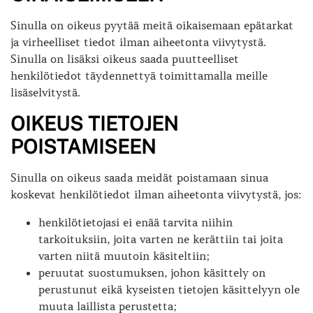
Sinulla on oikeus pyytää meitä oikaisemaan epätarkat
ja virheelliset tiedot ilman aiheetonta viivytystä.
Sinulla on lisäksi oikeus saada puutteelliset
henkilötiedot täydennettyä toimittamalla meille
lisäselvitystä.
OIKEUS TIETOJEN
POISTAMISEEN
Sinulla on oikeus saada meidät poistamaan sinua
koskevat henkilötiedot ilman aiheetonta viivytystä, jos:
henkilötietojasi ei enää tarvita niihin
tarkoituksiin, joita varten ne kerättiin tai joita
varten niitä muutoin käsiteltiin;
peruutat suostumuksen, johon käsittely on
perustunut eikä kyseisten tietojen käsittelyyn ole
muuta laillista perustetta;