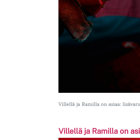
Villellä ja Ramilla on asiaa: lisäva
Villellä ja Ramilla on as